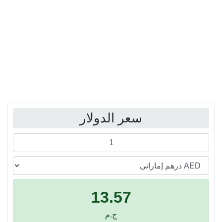
سعر الدولار
13.57
ج.م