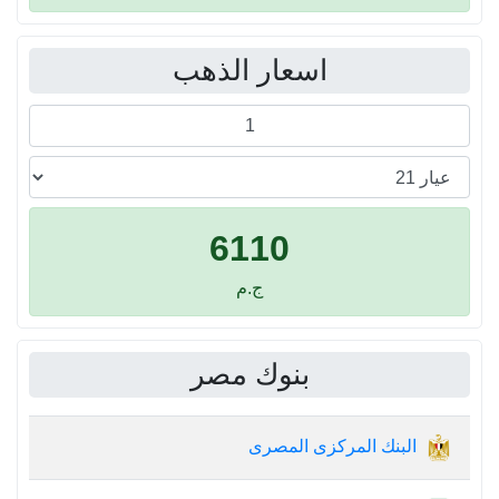
اسعار الذهب
6110
ج.م
بنوك مصر
البنك المركزى المصرى