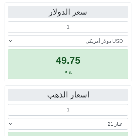
سعر الدولار
49.75
ج.م
اسعار الذهب