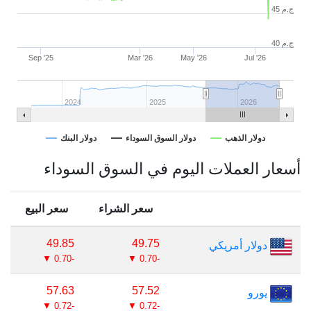
45 ج.م
40 ج.م
Sep '25
Mar '26
May '26
Jul '26
2024
2025
2026
دولار الذهب
دولار السوق السوداء
دولار البنك
End of interactive chart.
أسعار العملات اليوم في السوق السوداء
سعر الشراء
سعر البيع
49.85
49.75
دولار أمريكي
-0.70 ▼
-0.70 ▼
57.63
57.52
يورو
-0.72 ▼
-0.72 ▼