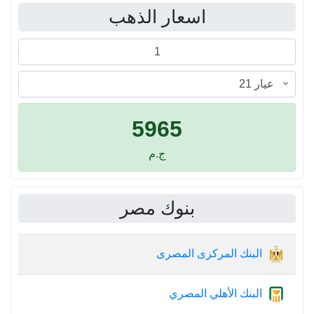
اسعار الذهب
عيار 21
5965
ج.م
بنوك مصر
البنك المركزى المصرى
البنك الأهلي المصري